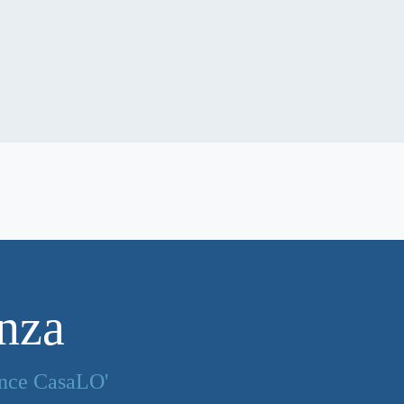
anza
ence CasaLO'