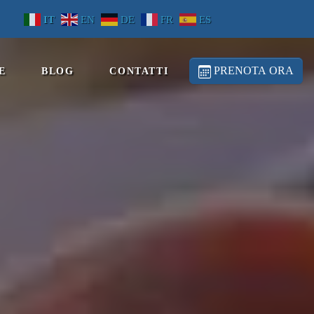
IT
EN
DE
FR
ES
PRENOTA ORA
E
BLOG
CONTATTI