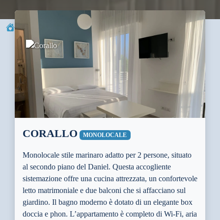
→
Alloggi
→
Corallo
CORALLO
MONOLOCALE
Monolocale stile marinaro adatto per 2 persone, situato
al secondo piano del Daniel. Questa accogliente
sistemazione offre una cucina attrezzata, un confortevole
letto matrimoniale e due balconi che si affacciano sul
giardino. Il bagno moderno è dotato di un elegante box
doccia e phon. L’appartamento è completo di Wi-Fi, aria