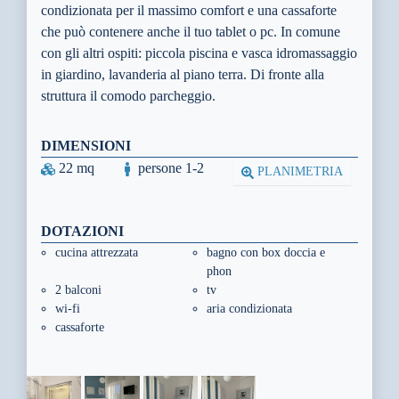
condizionata per il massimo comfort e una cassaforte
che può contenere anche il tuo tablet o pc. In comune
con gli altri ospiti: piccola piscina e vasca idromassaggio
in giardino, lavanderia al piano terra. Di fronte alla
struttura il comodo parcheggio.
DIMENSIONI
22 mq
persone 1-2
PLANIMETRIA
DOTAZIONI
cucina attrezzata
bagno con box doccia e
phon
2 balconi
tv
wi-fi
aria condizionata
cassaforte