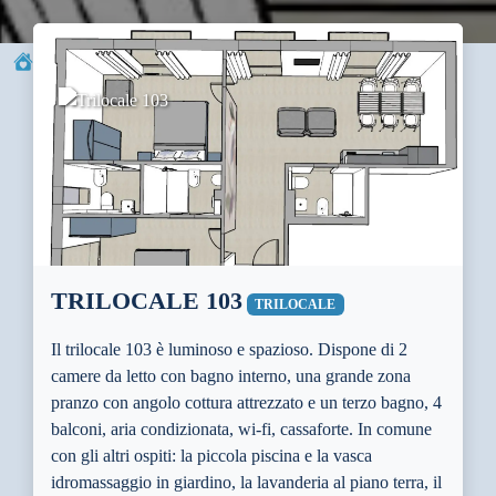
→
Alloggi
→
Trilocale 103
TRILOCALE 103
TRILOCALE
Il trilocale 103 è luminoso e spazioso. Dispone di 2
camere da letto con bagno interno, una grande zona
pranzo con angolo cottura attrezzato e un terzo bagno, 4
balconi, aria condizionata, wi-fi, cassaforte. In comune
con gli altri ospiti: la piccola piscina e la vasca
idromassaggio in giardino, la lavanderia al piano terra, il