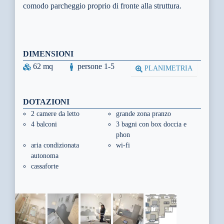
comodo parcheggio proprio di fronte alla struttura.
DIMENSIONI
62 mq
persone 1-5
PLANIMETRIA
DOTAZIONI
2 camere da letto
grande zona pranzo
4 balconi
3 bagni con box doccia e
phon
aria condizionata
wi-fi
autonoma
cassaforte