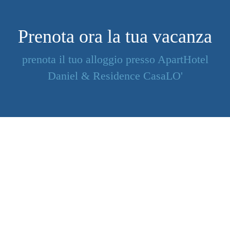
Prenota ora la tua vacanza
prenota il tuo alloggio presso ApartHotel
Daniel & Residence CasaLO'